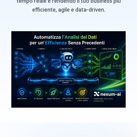
tempo reale e rendendo il tuo business più
efficiente, agile e data-driven.