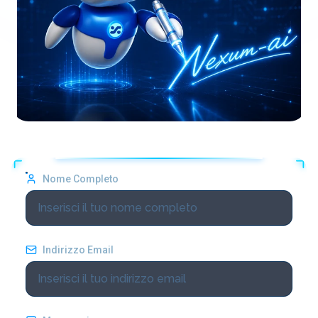
Nome Completo
Indirizzo Email