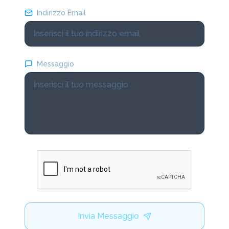
Indirizzo Email
Messaggio
Invia Messaggio