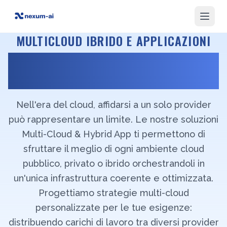
MULTICLOUD IBRIDO E APPLICAZIONI
Massima Flessibilità: la Tua
Strategia Multi-Cloud su Misura
Nell'era del cloud, affidarsi a un solo provider
può rappresentare un limite. Le nostre soluzioni
Multi-Cloud & Hybrid App ti permettono di
sfruttare il meglio di ogni ambiente cloud
pubblico, privato o ibrido orchestrandoli in
un'unica infrastruttura coerente e ottimizzata.
Progettiamo strategie multi-cloud
personalizzate per le tue esigenze:
distribuendo carichi di lavoro tra diversi provider