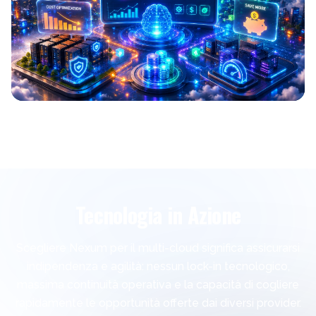
Tecnologia in Azione
Scegliere Nexum per il multi-cloud significa assicurarsi
indipendenza e agilità: nessun lock-in tecnologico,
massima continuità operativa e la capacità di cogliere
rapidamente le opportunità offerte dai diversi provider.