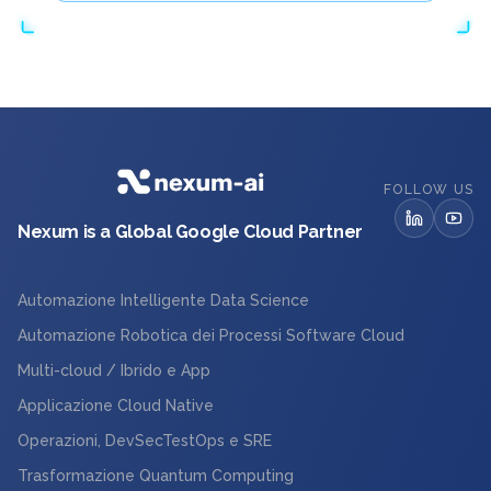
FOLLOW US
Nexum is a Global Google Cloud Partner
Automazione Intelligente Data Science
Automazione Robotica dei Processi Software Cloud
Multi-cloud / Ibrido e App
Applicazione Cloud Native
Operazioni, DevSecTestOps e SRE
Trasformazione Quantum Computing